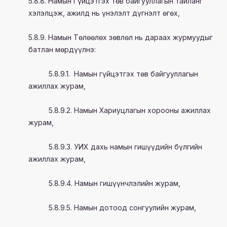
5.8.8. Намын Гүйцэтгэх төв байгууллагын тайланг
хэлэлцэж, ажилд нь үнэлэлт дүгнэлт өгөх,
5.8.9. Намын Төлөөлөх зөвлөл нь дараах журмуудыг
батлан мөрдүүлнэ:
5.8.9.1. Намын гүйцэтгэх төв байгууллагын
ажиллах журам,
5.8.9.2. Намын Хариуцлагын хорооны ажиллах
журам,
5.8.9.3. УИХ дахь намын гишүүдийн бүлгийн
ажиллах журам,
5.8.9.4. Намын гишүүнчлэлийн журам,
5.8.9.5. Намын дотоод сонгуулийн журам,