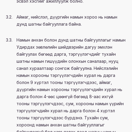
эсвэл хэсгийг ажиллуулж болно.
3.2.
Аймаг, нийслэл, дүүргийн намын хороо нь намын
дунд шатны байгууллага байна.
3.3.
Намын анхан болон дунд шатны байгууллагыг намын
Удирдах зөвлөлийн шийдвэрийн дагуу эмхлэн
байгуулах бөгөөд дарга, тэргүүлэгчдийг тухайн
шатны намын гишүүдийн олонхын саналаар, нууц
санал хураалтаар сонгож байгуулна. Нийслэлийн
намын хорооны тэргүүлэгчдийн хурал нь дарга
болон 9 хүртэл тооны тэргүүлэгчдээс, аймаг,
дүүргийн намын хорооны тэргүүлэгчдийн хурал нь
дарга болон 4-өөс цөөнгүй бөгөөд 8-аас ихгүй
тооны тэргүүлэгчдээс, сум, хорооны намын үүрийн
тэргүүлэгчдийн хурал нь дарга болон 4 хүртэл
тооны тэргүүлэгчдээс бүрдэнэ. Тухайн сум,
хороонд намын анхан шатны байгууллагыг
байгуулаагүй бол харъяалах дээд шатны намын