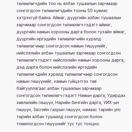
төлөөлөгчдийн тоо нь албан тушаалын зарчмаар
сонгогдсон төлөөлөгчдийн тооны 50 хувиас
хэтрэхгүй байна. Аймаг, дүүргийн албан тушаалын
зарчмаар сонгогдсон төлөөлөгч гэдэгт аймаг,
дүүргийн намын хорооны дарга болон тухайн аймаг,
дүүргийн иргэдийн төлөөлөгчийн хуралд
төлөөлөгчөөр сонгогдсон намын гишүүнийг,
нийслэлийн албан тушаалын зарчмаар сонгогдсон
төлөөлөгч гэдэгт нийслэлийн намын хорооны дарга,
дэд дарга болон нийслэлийн иргэдийн
төлөөлөгчдийн хуралд төлөөлөгчөөр сонгогдсон
намын гишүүнийг, намын гүйцэтгэх төв
байгууллагаас албан тушаалын зарчмаар
сонгогдсон төлөөлөгч гэдэгт Намын дарга, Удирдах
зөвлөлийн гишүүн, Нарийн бичгийн дарга, УИХ-ын
гишүүн, Засгийн газрын гишүүн, намаас төрийн улс
төрийн албан тушаалд сонгогдсон болон
томилогдсон гишүүнийг тус тус тооцно.