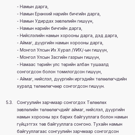
- Намын дарга,
- Намын Ерөнхий нарийн бичгийн дарга,
- Намын Удирдах зөвлөлийн гишүүн,
- Намын нарийн бичгийн дарга,
- Нийслэлийн намын хорооны дарга, дэд дарга,
- Аймаг, дүүргийн намын хорооны дарга,
- Монгол Улсын Их Хурал /УИХ/-ын гишүүн,
- Монгол Улсын Засгийн газрын гишүүн,
- Намаас төрийн улс төрийн албан тушаалд
сонгогдсон болон томилогдсон гишүүн,
- Аймаг, нийслэл, дүүргийн иргэдийн төлөөлөгчдийн
хуралд төлөөлөгчөөр сонгогдсон гишүүн.
5.3.
Сонгуулийн зарчмаар сонгогдох Төлөөлөх
зөвлөлийн төлөөлөгчдийг аймаг, нийслэл, дүүргийн
намын хорооны эрх барих байгууллага болон намын
гүйцэтгэх төв байгууллага сонгоно. Тухайн намын
байгууллагаас сонгуулийн зарчмаар сонгогдсон