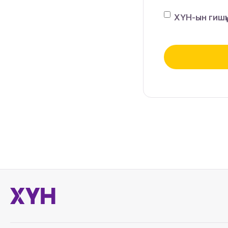
ХҮН-ын гишүү