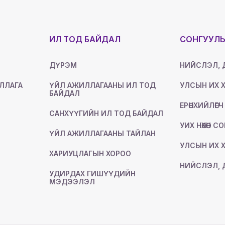
ИЛ ТОД БАЙДАЛ
СОНГУУЛ
ДҮРЭМ
НИЙСЛЭЛ, 
ЛЛАГА
ҮЙЛ АЖИЛЛАГААНЫ ИЛ ТОД
УЛСЫН ИХ Х
БАЙДАЛ
ЕРӨНХИЙЛӨГЧ
САНХҮҮГИЙН ИЛ ТОД БАЙДАЛ
УИХ НӨХӨН С
ҮЙЛ АЖИЛЛАГААНЫ ТАЙЛАН
УЛСЫН ИХ Х
ХАРИУЦЛАГЫН ХОРОО
НИЙСЛЭЛ, 
УДИРДАХ ГИШҮҮДИЙН
МЭДЭЭЛЭЛ