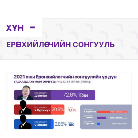
СОНГУУЛЬ
ЕРӨНХИЙЛӨГЧИЙН СОНГУУЛЬ