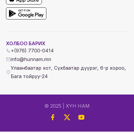
ХОЛБОО БАРИХ
+(976) 7700-0414
info@hunnam.mn
Улаанбаатар хот, Сүхбаатар дүүрэг, 6-р хороо,
Бага тойруу-24
© 2025 | ХҮН НАМ