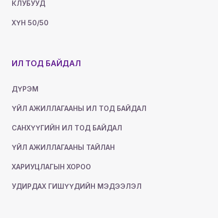
КЛУБУУД
ХҮН 50/50
ИЛ ТОД БАЙДАЛ
ДҮРЭМ
ҮЙЛ АЖИЛЛАГААНЫ ИЛ ТОД БАЙДАЛ
САНХҮҮГИЙН ИЛ ТОД БАЙДАЛ
ҮЙЛ АЖИЛЛАГААНЫ ТАЙЛАН
ХАРИУЦЛАГЫН ХОРОО
УДИРДАХ ГИШҮҮДИЙН МЭДЭЭЛЭЛ