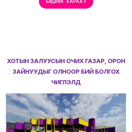
БҮГДИЙГ ХАРАХ
ХОТЫН ЗАЛУУСЫН ОЧИХ ГАЗАР, ОРОН
ЗАЙНУУДЫГ ОЛНООР БИЙ БОЛГОХ
ЧИГЛЭЛД