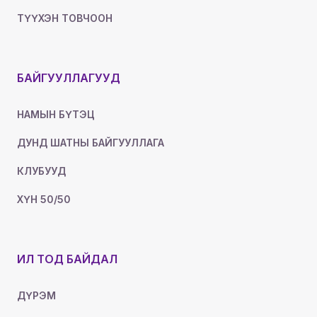
ТҮҮХЭН ТОВЧООН
БАЙГУУЛЛАГУУД
НАМЫН БҮТЭЦ
ДУНД ШАТНЫ БАЙГУУЛЛАГА
КЛУБУУД
ХҮН 50/50
ИЛ ТОД БАЙДАЛ
ДҮРЭМ