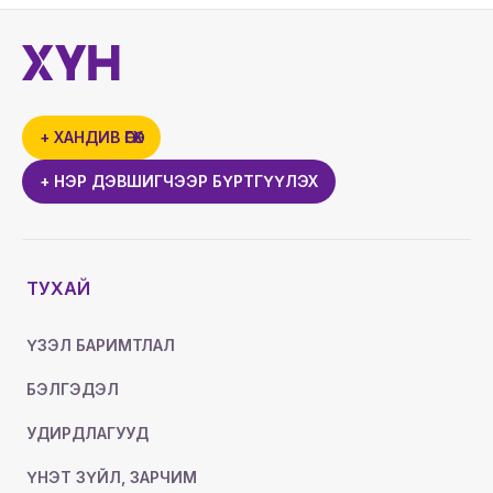
+ ХАНДИВ ӨГӨХ
+ НЭР ДЭВШИГЧЭЭР БҮРТГҮҮЛЭХ
ТУХАЙ
ҮЗЭЛ БАРИМТЛАЛ
БЭЛГЭДЭЛ
УДИРДЛАГУУД
ҮНЭТ ЗҮЙЛ, ЗАРЧИМ