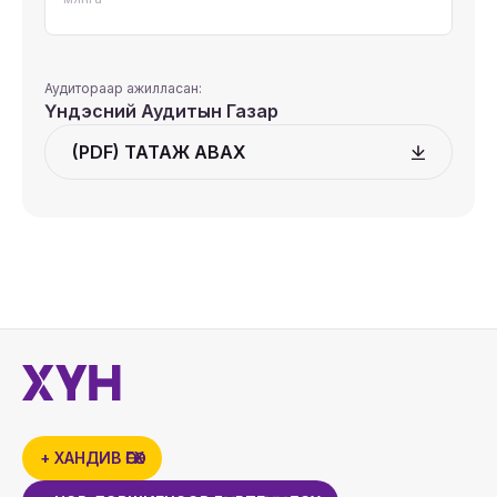
Аудитораар ажилласан:
Үндэсний Аудитын Газар
(PDF) ТАТАЖ АВАХ
+ ХАНДИВ ӨГӨХ