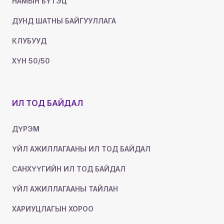
НАМЫН БҮТЭЦ
ДУНД ШАТНЫ БАЙГУУЛЛАГА
КЛУБУУД
ХҮН 50/50
ИЛ ТОД БАЙДАЛ
ДҮРЭМ
ҮЙЛ АЖИЛЛАГААНЫ ИЛ ТОД БАЙДАЛ
САНХҮҮГИЙН ИЛ ТОД БАЙДАЛ
ҮЙЛ АЖИЛЛАГААНЫ ТАЙЛАН
ХАРИУЦЛАГЫН ХОРОО