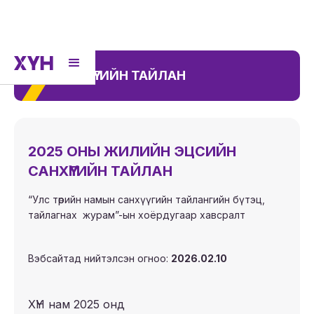
САНХҮҮГИЙН ТАЙЛАН
2025 ОНЫ ЖИЛИЙН ЭЦСИЙН
САНХҮҮГИЙН ТАЙЛАН
“Улс төрийн намын санхүүгийн тайлангийн бүтэц,
тайлагнах журам”-ын хоёрдугаар хавсралт
Вэбсайтад нийтэлсэн огноо:
2026.02.10
ХҮН нам 2025 онд