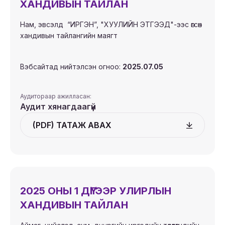
ХАНДИВЫН ТАЙЛАН
Нам, эвсэлд “ИРГЭН”, "ХУУЛИЙН ЭТГЭЭД"-ээс өгсөн
хандивын тайлангийн маягт
Вэбсайтад нийтэлсэн огноо:
2025.07.05
Аудитораар ажилласан:
Аудит хянагдаагүй
(PDF) ТАТАЖ АВАХ
2025 ОНЫ 1 ДҮГЭЭР УЛИРЛЫН
ХАНДИВЫН ТАЙЛАН