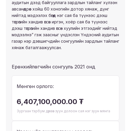
аудитын дээд байгууллага зардлын тайланг хүлээн
авсанөдрөөс хойш 60 хоногийн дотор хянаж, дүнг
нийтэд мэдээлэх бөгөөд нэг сая ба түүнээс дээш
төгрөгийн хандив өгсөн иргэн, хоёр сая ба түүнээс
дээш төгрөгийн хандив өгсөн хуулийн этгээдийг нийтэд
мэдээлнэ” гэж заасныг үндэслэн Үндэсний аудитын
газар нэр дэвшигчдийн сонгуулийн зардлын тайланг
хянаж баталгаажуулсан.
Ерөнхийлөгчийн сонгууль 2021 онд
Мөнгөн орлого:
6,407,100,000.00 ₮
Зургаан тэрбум дөрвөн зуун долоон сая нэг зуун мянга