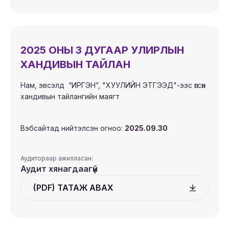
2025 ОНЫ 3 ДУГААР УЛИРЛЫН
ХАНДИВЫН ТАЙЛАН
Нам, эвсэлд “ИРГЭН”, "ХУУЛИЙН ЭТГЭЭД"-ээс өгсөн
хандивын тайлангийн маягт
Вэбсайтад нийтэлсэн огноо:
2025.09.30
Аудитораар ажилласан:
Аудит хянагдаагүй
(PDF) ТАТАЖ АВАХ