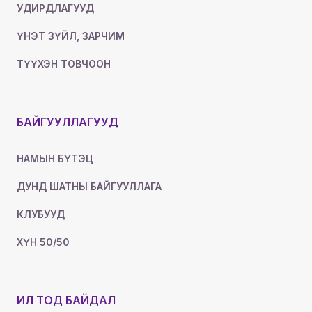
УДИРДЛАГУУД
ҮНЭТ ЗҮЙЛ, ЗАРЧИМ
ТҮҮХЭН ТОВЧООН
БАЙГУУЛЛАГУУД
НАМЫН БҮТЭЦ
ДУНД ШАТНЫ БАЙГУУЛЛАГА
КЛУБУУД
ХҮН 50/50
ИЛ ТОД БАЙДАЛ