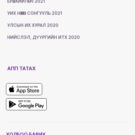
ЕРӨНХИЙЛӨГЧ 2021
УИХ НӨХӨН СОНГУУЛЬ 2021
УЛСЫН ИХ ХУРАЛ 2020
НИЙСЛЭЛ, ДҮҮРГИЙН ИТХ 2020
АПП ТАТАХ
ХОЛБОО БАРИХ