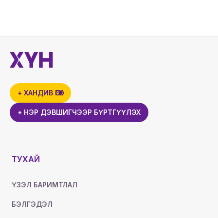
+ ХАНДИВ ӨГӨХ
+ НЭР ДЭВШИГЧЭЭР БҮРТГҮҮЛЭХ
ТУХАЙ
ҮЗЭЛ БАРИМТЛАЛ
БЭЛГЭДЭЛ