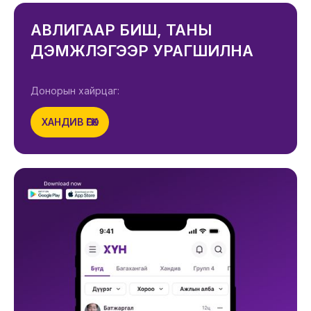
АВЛИГААР БИШ, ТАНЫ
ДЭМЖЛЭГЭЭР УРАГШИЛНА
Донорын хайрцаг:
ХАНДИВ ӨГӨХ