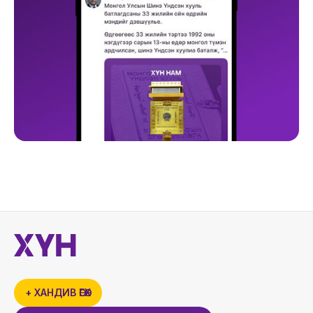
+ ХАНДИВ ӨГӨХ