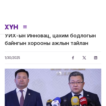
УИХ-ын Инновац, цахим бодлогын
байнгын хорооны ажлын тайлан
1/30/2025