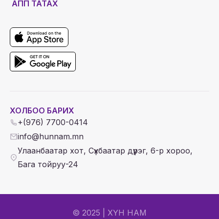
АПП ТАТАХ
ХОЛБОО БАРИХ
+(976) 7700-0414
info@hunnam.mn
Улаанбаатар хот, Сүхбаатар дүүрэг, 6-р хороо,
Бага тойруу-24
© 2025 | ХҮН НАМ