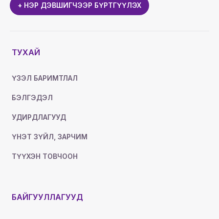
+ НЭР ДЭВШИГЧЭЭР БҮРТГҮҮЛЭХ
ТУХАЙ
ҮЗЭЛ БАРИМТЛАЛ
БЭЛГЭДЭЛ
УДИРДЛАГУУД
ҮНЭТ ЗҮЙЛ, ЗАРЧИМ
ТҮҮХЭН ТОВЧООН
БАЙГУУЛЛАГУУД