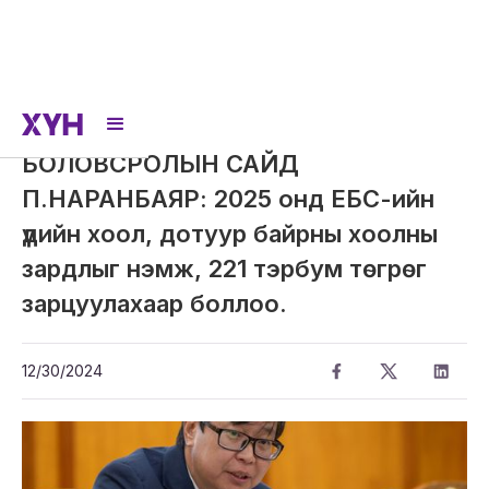
БОЛОВСРОЛЫН САЙД
П.НАРАНБАЯР: 2025 онд ЕБС-ийн
үдийн хоол, дотуур байрны хоолны
зардлыг нэмж, 221 тэрбум төгрөг
зарцуулахаар боллоо.
12/30/2024