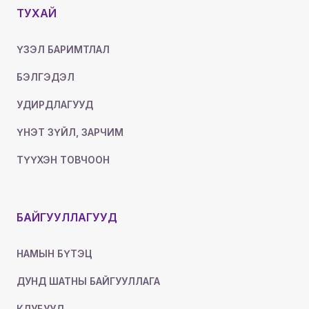
ТУХАЙ
ҮЗЭЛ БАРИМТЛАЛ
БЭЛГЭДЭЛ
УДИРДЛАГУУД
ҮНЭТ ЗҮЙЛ, ЗАРЧИМ
ТҮҮХЭН ТОВЧООН
БАЙГУУЛЛАГУУД
НАМЫН БҮТЭЦ
ДУНД ШАТНЫ БАЙГУУЛЛАГА
КЛУБУУД