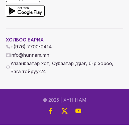
ХОЛБОО БАРИХ
+(976) 7700-0414
info@hunnam.mn
Улаанбаатар хот, Сүхбаатар дүүрэг, 6-р хороо,
Бага тойруу-24
© 2025 | ХҮН НАМ