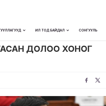
ГУУЛЛАГУУД
ИЛ ТОД БАЙДАЛ
СОНГУУЛЬ
АРГАСАН ДОЛОО ХОНОГ