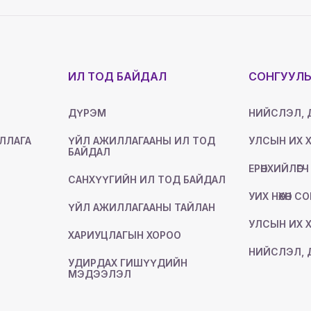
ИЛ ТОД БАЙДАЛ
СОНГУУЛ
ДҮРЭМ
НИЙСЛЭЛ, 
ЛЛАГА
ҮЙЛ АЖИЛЛАГААНЫ ИЛ ТОД
УЛСЫН ИХ Х
БАЙДАЛ
ЕРӨНХИЙЛӨГЧ
САНХҮҮГИЙН ИЛ ТОД БАЙДАЛ
УИХ НӨХӨН С
ҮЙЛ АЖИЛЛАГААНЫ ТАЙЛАН
УЛСЫН ИХ Х
ХАРИУЦЛАГЫН ХОРОО
НИЙСЛЭЛ, 
УДИРДАХ ГИШҮҮДИЙН
МЭДЭЭЛЭЛ