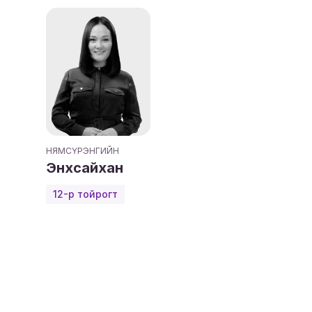
НЯМСҮРЭНГИЙН
Энхсайхан
12-р тойрогт